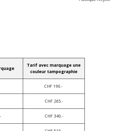
Tarif avec marquage une
arquage
couleur tampographie
CHF 190.-
CHF 265.-
-
CHF 340.-
-
CHF 510.-