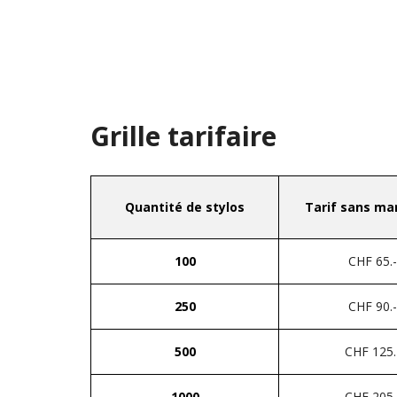
Grille tarifaire
Quantité de stylos
Tarif sans m
100
CHF 65.-
250
CHF 90.-
500
CHF 125.
1000
CHF 205.