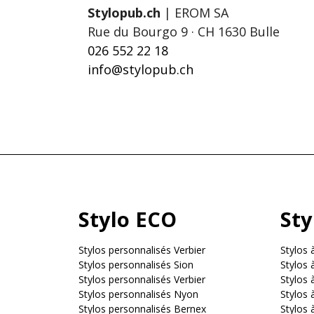
Stylopub.ch
| EROM SA
Rue du Bourgo 9 · CH 1630 Bulle
026 552 22 18
info@stylopub.ch
Stylo ECO
Sty
Stylos personnalisés Verbier
Stylos à
Stylos personnalisés Sion
Stylos 
Stylos personnalisés Verbier
Stylos 
Stylos personnalisés Nyon
Stylos à
Stylos personnalisés Bernex
Stylos 