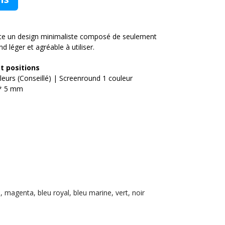
opte un design minimaliste composé de seulement
d léger et agréable à utiliser.
 positions
eurs (Conseillé) | Screenround 1 couleur
 * 5 mm
, magenta, bleu royal, bleu marine, vert, noir